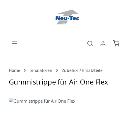
Zum Hauptinhalt springen
Warenk
Home
Inhalatoren
Zubehör / Ersatzteile
Gummistrippe für Air One Flex
Bildergalerie überspringen